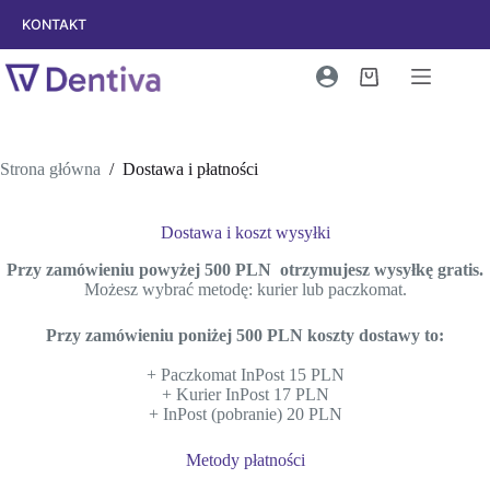
Przejdź
KONTAKT
do
treści
Koszyk
Strona główna
/
Dostawa i płatności
Dostawa i koszt wysyłki
Przy zamówieniu powyżej 500 PLN otrzymujesz wysyłkę gratis.
Możesz wybrać metodę: kurier lub paczkomat.
Przy zamówieniu poniżej 500 PLN koszty dostawy to:
+ Paczkomat InPost 15 PLN
+ Kurier InPost 17 PLN
+ InPost (pobranie) 20 PLN
Metody płatności